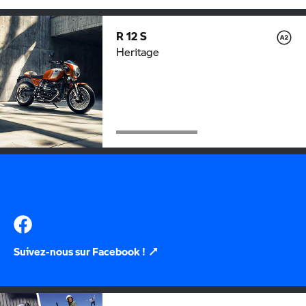
NOUVEAU
R 12 S
Heritage
Suivez-nous sur Facebook !