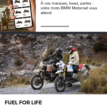
À vos marques, louez, partez :
votre moto
BMW Motorrad
vous
attend
FUEL FOR LIFE