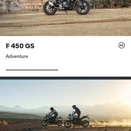
F 450 GS
Adventure