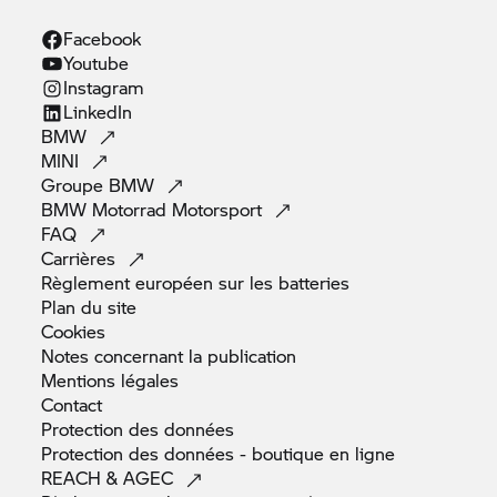
Facebook
Youtube
Instagram
LinkedIn
BMW
MINI
Groupe
BMW
BMW Motorrad
Motorsport
FAQ
Carrières
Règlement européen sur les
batteries
Plan du
site
Cookies
Notes concernant la
publication
Mentions
légales
Contact
Protection des
données
Protection des données - boutique en
ligne
REACH &
AGEC