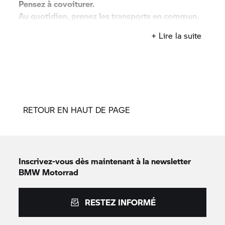
Pensez à covoiturer.
Au quotidien, prenez les transports en commun.
#SeDéplacerMoinsPolluer
+ Lire la suite
RETOUR EN HAUT DE PAGE
Inscrivez-vous dès maintenant à la newsletter
BMW Motorrad
RESTEZ INFORMÉ