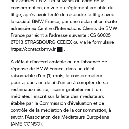
aux articles L.612-1 et suivants du code de la
consommation, en vue du règlement amiable du
litige, après avoir tenté de résoudre le litige avec
la société BMW France, par une réclamation écrite
adressée au Centre d’Interactions Clients de BMW
France par écrit à l’adresse suivante : CS 60025,
67013 STRASBOURG CEDEX ou via le formulaire
https://contact.bmw.fr
.
A défaut d’accord amiable ou en l’absence de
réponse de BMW France, dans un délai
raisonnable d’un (1) mois, le consommateur
pourra, dans un délai d’un an à compter de sa
réclamation écrite, saisir gratuitement un
médiateur inscrit sur la liste des médiateurs
établie par la Commission d’évaluation et de
contrôle de la médiation de la consommation, à
savoir, l’Association des Médiateurs Européens
(AME CONSO).