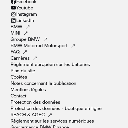
Facebook
Youtube
Instagram
LinkedIn
BMW
MINI
Groupe
BMW
BMW Motorrad
Motorsport
FAQ
Carrières
Règlement européen sur les
batteries
Plan du
site
Cookies
Notes concernant la
publication
Mentions
légales
Contact
Protection des
données
Protection des données - boutique en
ligne
REACH &
AGEC
Règlement sur les services
numériques
Gouvernance BMW
Finance