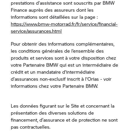
prestations d’assistance sont souscrits par BMW
Finance auprès des assureurs dont les
informations sont détaillées sur la page :
https://www.bmw-motorrad.fr/fr/service/financial-
service/assurances.html
Pour obtenir des informations complémentaires,
les conditions générales de l’ensemble des
produits et services sont à votre disposition chez
votre Partenaire BMW qui est un intermédiaire de
crédit et un mandataire d’intermédiaire
d’assurances non-exclusif inscrit à l'Orias - voir
informations chez votre Partenaire BMW.
Les données figurant sur le Site et concernant la
présentation des diverses solutions de
financement, d’assurance et de protection ne sont
pas contractuelles.