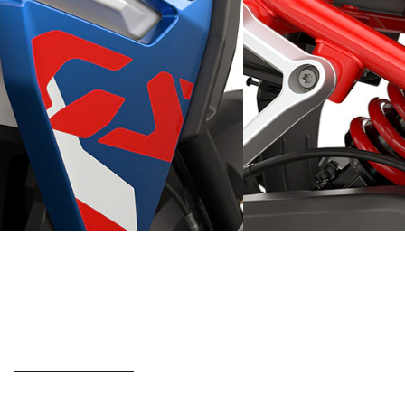
Logo GS mis en évidence
Jambe de suspension