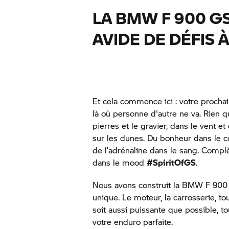
LA BMW F 900 GS
AVIDE DE DÉFIS 
Et cela commence ici : votre proch
là où personne d'autre ne va. Rien q
pierres et le gravier, dans le vent et
sur les dunes. Du bonheur dans le c
de l’adrénaline dans le sang. Comp
dans le mood
#SpiritOfGS
.
Nous avons construit la BMW F 900
unique. Le moteur, la carrosserie, to
soit aussi puissante que possible, tou
votre enduro parfaite.