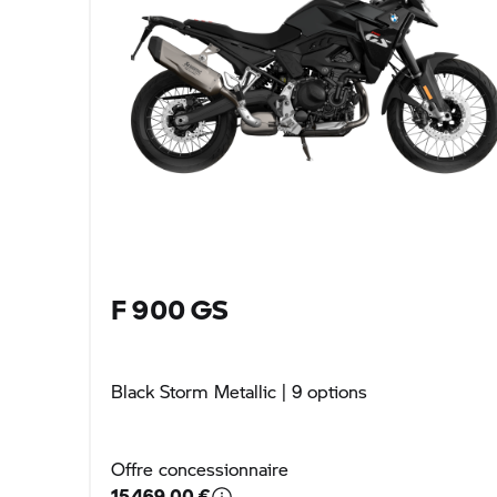
F 900 GS
Black Storm Metallic
| 9 options
Offre concessionnaire
15 469,00 €