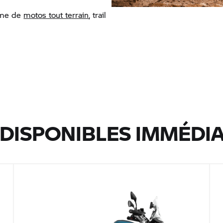
amme de
motos tout terrain
, trail
 DISPONIBLES IMMÉDI