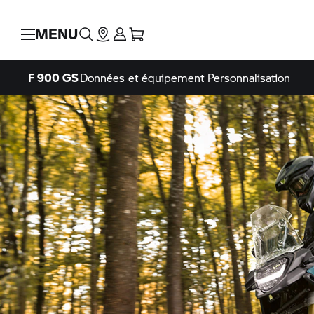
MENU
F 900 GS
Données et équipement
Personnalisation