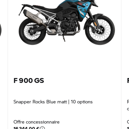
F 900 GS
Snapper Rocks Blue matt
| 10 options
Offre concessionnaire
16 344,00 €