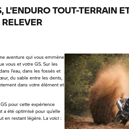
, L’ENDURO TOUT-TERRAIN ET
À RELEVER
aine aventure qui vous emmène
ue vous et votre GS. Sur les
 dans l’eau, dans les fossés et
œur, du sable entre les dents,
lètement dans votre élément et
 GS pour cette expérience
ut a été optimisé pour qu’elle
t en restant légère. La voici :