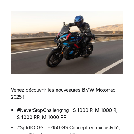
Venez découvrir les nouveautés
BMW Motorrad
2025 !
#NeverStopChallenging :
S 1000 R,
M 1000 R,
S 1000 RR,
M 1000 RR
#SpiritOfGS : F 450 GS Concept en exclusivité,