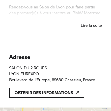
Rendez-vous au Salon de Lyon pour faire partie
des premier(e)s à vous inscrire au
BMW Motorrad
Tour.
Lire la suite
Adresse
SALON DU 2 ROUES
LYON EUREXPO
Boulevard de l'Europe, 69680 Chassieu, France
OBTENIR DES INFORMATIONS