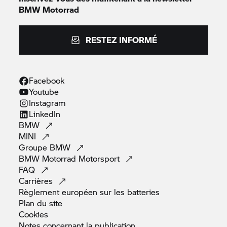
BMW Motorrad
RESTEZ INFORMÉ
Facebook
Youtube
Instagram
LinkedIn
BMW
MINI
Groupe
BMW
BMW Motorrad
Motorsport
FAQ
Carrières
Règlement européen sur les
batteries
Plan du
site
Cookies
Notes concernant la
publication