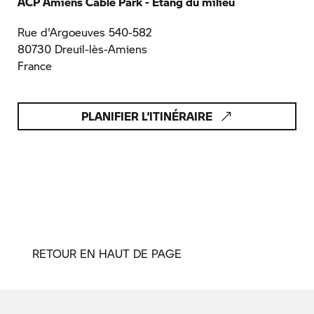
ACP Amiens Cable Park - Etang du milieu
Rue d'Argoeuves 540-582
80730 Dreuil-lès-Amiens
France
PLANIFIER L’ITINÉRAIRE
RETOUR EN HAUT DE PAGE