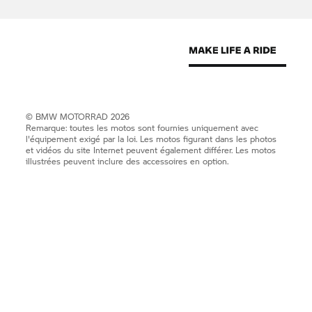
©
BMW MOTORRAD
2026
Remarque: toutes les motos sont fournies uniquement avec
l'équipement exigé par la loi. Les motos figurant dans les photos
et vidéos du site Internet peuvent également différer. Les motos
illustrées peuvent inclure des accessoires en option.