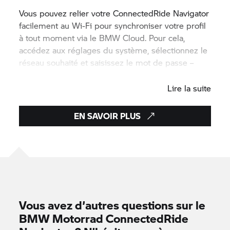
Vous pouvez relier votre
ConnectedRide
Navigator
facilement au Wi-Fi pour synchroniser votre profil
à tout moment via le BMW Cloud. Pour cela,
accédez aux réglages du système, sélectionnez le
réseau souhaité et saisissez le mot de passe –
c’est tout !
Lire la suite
EN SAVOIR PLUS
Vous avez d’autres questions sur le
BMW Motorrad
ConnectedRide