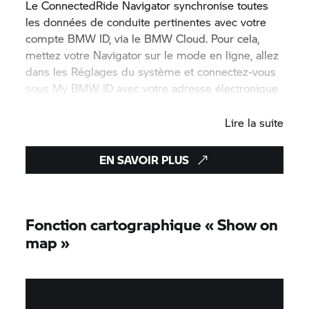
Le
ConnectedRide
Navigator synchronise toutes
les données de conduite pertinentes avec votre
compte BMW ID, via le BMW Cloud. Pour cela,
mettez votre Navigator sur le mode en ligne, allez
dans les Réglages du système et connectez-vous
sous My BMW ID avec votre adresse électronique
et votre mot de passe.
Lire la suite
EN SAVOIR PLUS
Fonction cartographique « Show on
map »