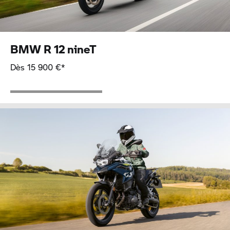
BMW
R 12
nineT
Dès 15 900 €*