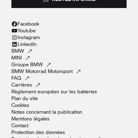
Facebook
Youtube
Instagram
LinkedIn
BMW
MINI
Groupe
BMW
BMW Motorrad
Motorsport
FAQ
Carrières
Règlement européen sur les
batteries
Plan du
site
Cookies
Notes concernant la
publication
Mentions
légales
Contact
Protection des
données