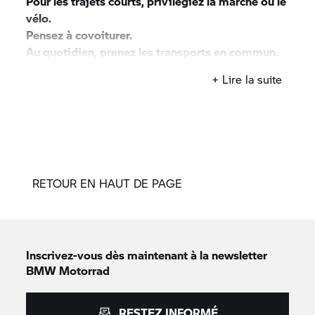
Pour les trajets courts, privilégiez la marche ou le
vélo.
Pensez à covoiturer.
Au quotidien, prenez les transports en commun.
#SeDéplacerMoinsPolluer
+ Lire la suite
RETOUR EN HAUT DE PAGE
Inscrivez-vous dès maintenant à la newsletter
BMW Motorrad
RESTEZ INFORMÉ