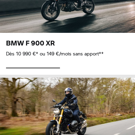
BMW
F 900 XR
Dès 10 990 €* ou 149 €/mois sans apport**