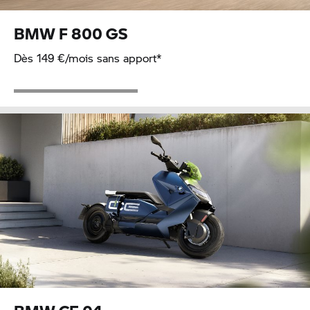
BMW
F 800 GS
Dès 149 €/mois sans apport*