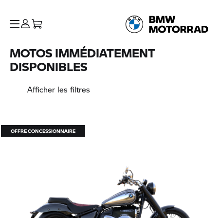
MOTOS IMMÉDIATEMENT
DISPONIBLES
Afficher les filtres
OFFRE CONCESSIONNAIRE