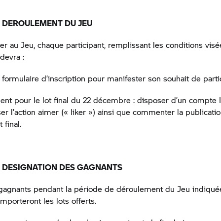
 – DEROULEMENT DU JEU
er au Jeu, chaque participant, remplissant les conditions visées
 devra :
 formulaire d’inscription pour manifester son souhait de parti
ent pour le lot final du 22 décembre : disposer d’un compte
liser l’action aimer (« liker ») ainsi que commenter la publicat
t final.
 – DESIGNATION DES GAGNANTS
x gagnants pendant la période de déroulement du Jeu indiquée à
mporteront les lots offerts.