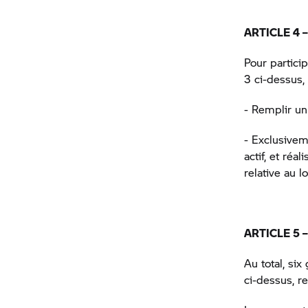
ARTICLE 4
Pour particip
3 ci-dessus,
- Remplir un
- Exclusivem
actif, et réa
relative au lo
ARTICLE 5
Au total, si
ci-dessus, re