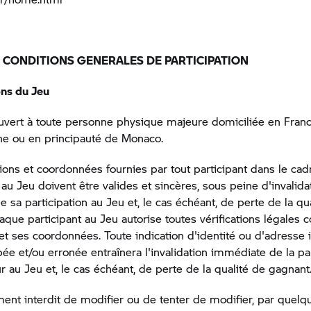
– CONDITIONS GENERALES DE PARTICIPATION
ons du Jeu
uvert à toute personne physique majeure domiciliée en Fran
ne ou en principauté de Monaco.
ions et coordonnées fournies par tout participant dans le cad
 au Jeu doivent être valides et sincères, sous peine d'invalida
 sa participation au Jeu et, le cas échéant, de perte de la qu
que participant au Jeu autorise toutes vérifications légales 
 et ses coordonnées. Toute indication d'identité ou d'adresse
pée et/ou erronée entraînera l'invalidation immédiate de la par
r au Jeu et, le cas échéant, de perte de la qualité de gagnant
tement interdit de modifier ou de tenter de modifier, par quel