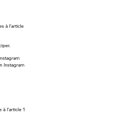
 à l’article
ciper.
 Instagram
ion Instagram
 l’article 1