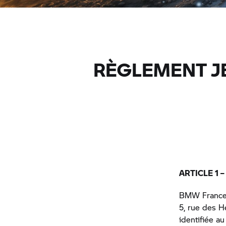
RÈGLEMENT J
ARTICLE 1 
BMW France, 
5, rue des 
identifiée a