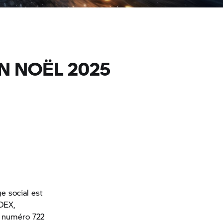
N NOËL 2025
e social est
DEX,
e numéro 722