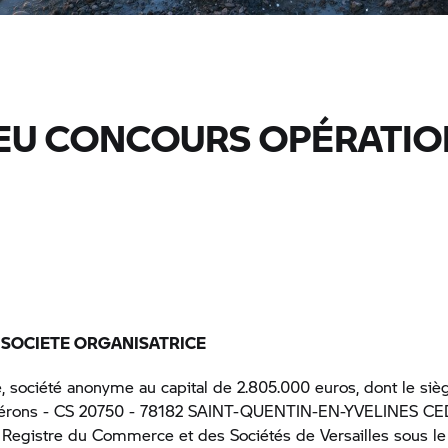
EU CONCOURS OPÉRATIO
– SOCIETE ORGANISATRICE
société anonyme au capital de 2.805.000 euros, dont le sièg
Hérons - CS 20750 - 78182 SAINT-QUENTIN-EN-YVELINES CE
u Registre du Commerce et des Sociétés de Versailles sous l