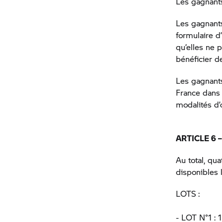
Les gagnants
Les gagnants
formulaire d’
qu’elles ne p
bénéficier d
Les gagnants
France dans 
modalités d’
ARTICLE 6 
Au total, qu
disponibles 
LOTS :
- LOT N°1 : 