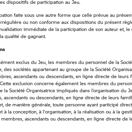
les dispositifs de participation au Jeu.
ipation faite sous une autre forme que celle prévue au présen
irrégulière ou non conforme aux dispositions du présent règ
invalidation immédiate de la participation de son auteur et, le
la qualité de gagnant.
ons
sément exclus du Jeu, les membres du personnel de la Socié
e, des sociétés appartenant au groupe de la Société Organisat
res, ascendants ou descendants, en ligne directe de leurs f
. Cette exclusion concerne également les membres du person
de la Société Organisatrice impliqués dans l’organisation du Je
 ascendants ou descendants, en ligne directe de leurs famil
et, de manière générale, toute personne ayant participé dire
 à la conception, à l'organisation, à la réalisation ou à la ges
s membres, ascendants ou descendants, en ligne directe de le