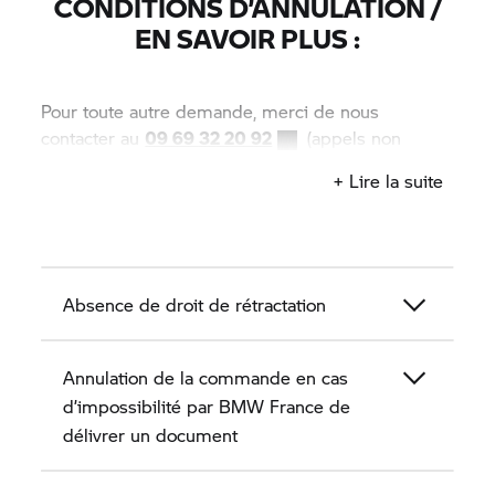
CONDITIONS D’ANNULATION /
EN SAVOIR PLUS :
Pour toute autre demande, merci de nous
contacter au
09 69 32 20 92
(appels non
surtaxés).
+ Lire la suite
Absence de droit de rétractation
Annulation de la commande en cas
d’impossibilité par BMW France de
délivrer un document