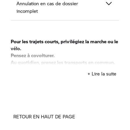
Annulation en cas de dossier
incomplet
Pour les trajets courts, privilégiez la marche ou le
vélo.
Pensez à covoiturer.
Au quotidien, prenez les transports en commun.
#SeDéplacerMoinsPolluer
+ Lire la suite
RETOUR EN HAUT DE PAGE