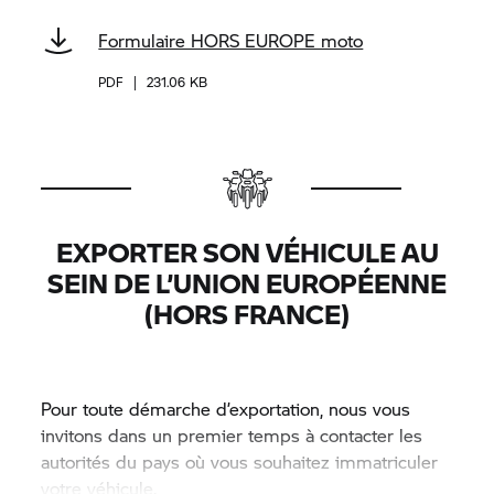
Formulaire HORS EUROPE moto
PDF
|
231.06 KB
EXPORTER SON VÉHICULE AU
SEIN DE L’UNION EUROPÉENNE
(HORS FRANCE)
Pour toute démarche d’exportation, nous vous
invitons dans un premier temps à contacter les
autorités du pays où vous souhaitez immatriculer
votre véhicule.