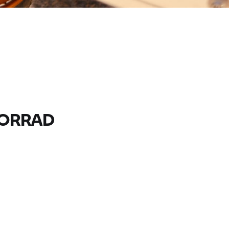
ORRAD