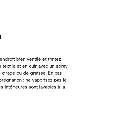
n
droit bien ventilé et traitez
 textile et en cuir avec un spray
de cirage ou de graisse. En cas
mprégnation : ne vaporisez pas le
 intérieures sont lavables à la