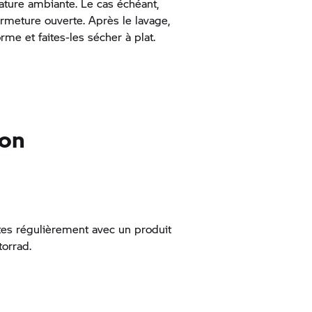
ature ambiante. Le cas échéant,
ermeture ouverte. Après le lavage,
me et faites-les sécher à plat.
ion
tes régulièrement avec un produit
orrad.