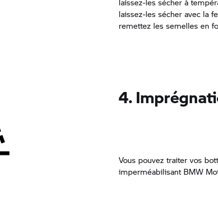
laissez-les sécher à tempér
laissez-les sécher avec la f
remettez les semelles en for
4. Imprégnat
Vous pouvez traiter vos bot
imperméabilisant
BMW Mot