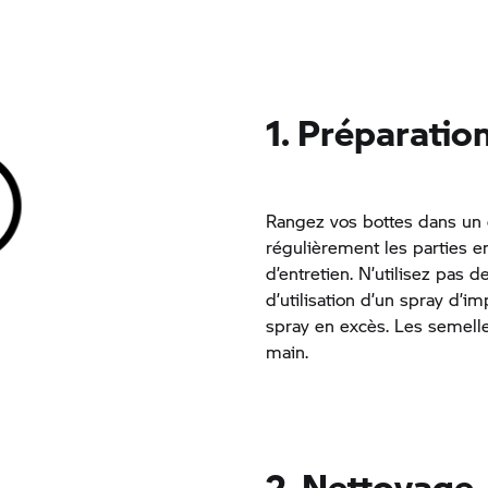
1. Préparatio
Rangez vos bottes dans un en
régulièrement les parties en
d’entretien. N’utilisez pas 
d’utilisation d’un spray d’i
spray en excès. Les semelles
main.
2. Nettoyage