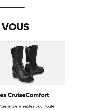
 VOUS
tes CruiseComfort
ttes imperméables pour toute