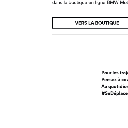
dans la boutique en ligne
BMW Moto
VERS LA BOUTIQUE
Pour les tra
Pensez à co
Au quotidie
#SeDéplace