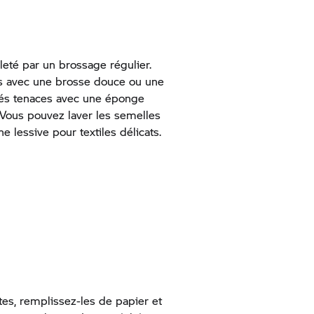
leté par un brossage régulier.
és avec une brosse douce ou une
tés tenaces avec une éponge
Vous pouvez laver les semelles
e lessive pour textiles délicats.
tes, remplissez-les de papier et