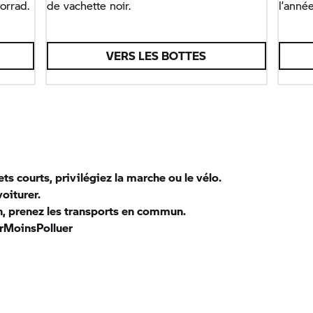
rrad.
de vachette noir.
l’année
VERS LES BOTTES
jets courts, privilégiez la marche ou le vélo.
voiturer.
n, prenez les transports en commun.
rMoinsPolluer