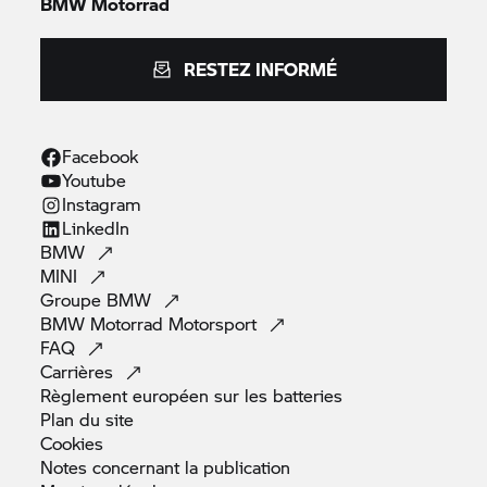
BMW Motorrad
RESTEZ INFORMÉ
Facebook
Youtube
Instagram
LinkedIn
BMW
MINI
Groupe
BMW
BMW Motorrad
Motorsport
FAQ
Carrières
Règlement européen sur les
batteries
Plan du
site
Cookies
Notes concernant la
publication