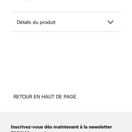
Détails du produit
RETOUR EN HAUT DE PAGE
Inscrivez-vous dès maintenant à la newsletter