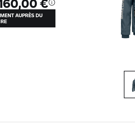
160,00 €
EMENT AUPRÈS DU
IRE