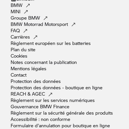
BMW
MINI
Groupe
BMW
BMW Motorrad
Motorsport
FAQ
Carrières
Règlement européen sur les
batteries
Plan du
site
Cookies
Notes concernant la
publication
Mentions
légales
Contact
Protection des
données
Protection des données - boutique en
ligne
REACH &
AGEC
Règlement sur les services
numériques
Gouvernance BMW
Finance
Règlement sur la sécurité générale des
produits
Accessibilité : non
conforme
Formulaire d'annulation pour boutique en
ligne