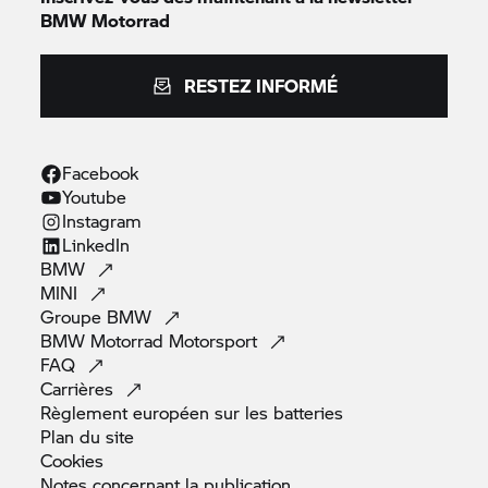
BMW Motorrad
RESTEZ INFORMÉ
Facebook
Youtube
Instagram
LinkedIn
BMW
MINI
Groupe
BMW
BMW Motorrad
Motorsport
FAQ
Carrières
Règlement européen sur les
batteries
Plan du
site
Cookies
Notes concernant la
publication