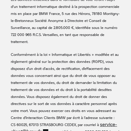
d'un traitement informatique destiné à la prospection commerciale
mis en place par BMW France, 5 rue des Hérons, 78180 Montigny-
le-Bretonneux Société Anonyme à Directoire et Conseil de
Surveillance, au capital de 2.805.000 €, identifiée sous le numéro
722 000 965 R.C.S. Versailles, en tant que responsable de
traitement.
Conformément à la loi « Informatique et Libertés » modifiée et au
règlement général sur la protection des données (RGPD), vous
disposez d’un droit d’accès, de rectification, d’effacement des
données vous concernant ainsi que du droit de vous opposer au
traitement de vos données, du droit de demander la limitation du
traitement de vos données et du droit à la portabilité desdites
données. Vous disposez également du droit de donner des
directives sur le sort de vos données à caractère personnel après
votre mort. Vous pouvez exercer ces droits en vous adressant au
Centre d’Interaction Clients BMW par écrit à l’adresse suivante :
service-
CS 60025, 67013 STRASBOURG CEDEX, par courriel à