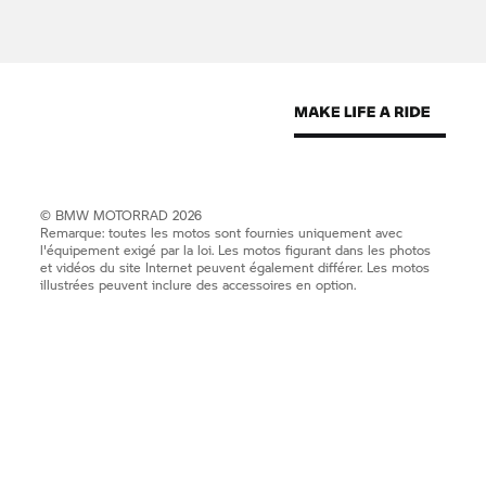
©
BMW MOTORRAD
2026
Remarque: toutes les motos sont fournies uniquement avec
l'équipement exigé par la loi. Les motos figurant dans les photos
et vidéos du site Internet peuvent également différer. Les motos
illustrées peuvent inclure des accessoires en option.