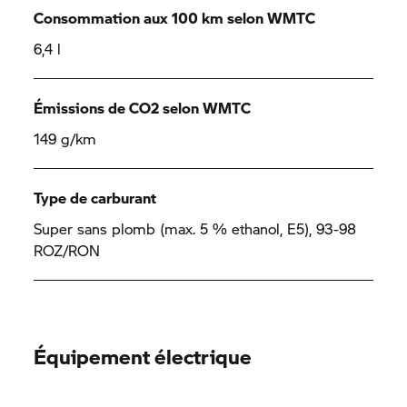
Consommation aux 100 km selon WMTC
6,4 l
Émissions de CO2 selon WMTC
149 g/km
Type de carburant
Super sans plomb (max. 5 % ethanol, E5), 93-98
ROZ/RON
Équipement électrique