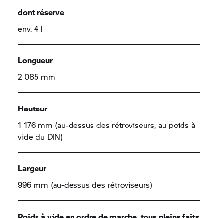
dont réserve
env. 4 l
Longueur
2 085 mm
Hauteur
1 176 mm (au-dessus des rétroviseurs, au poids à
vide du DIN)
Largeur
996 mm (au-dessus des rétroviseurs)
Poids à vide en ordre de marche, tous pleins faits