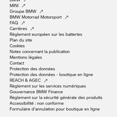
MINI
Groupe
BMW
BMW Motorrad
Motorsport
FAQ
Carrières
Règlement européen sur les
batteries
Plan du
site
Cookies
Notes concernant la
publication
Mentions
légales
Contact
Protection des
données
Protection des données - boutique en
ligne
REACH &
AGEC
Règlement sur les services
numériques
Gouvernance BMW
Finance
Règlement sur la sécurité générale des
produits
Accessibilité : non
conforme
Formulaire d'annulation pour boutique en
ligne