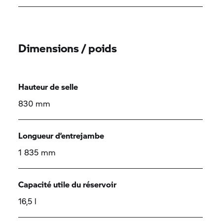
Dimensions / poids
Hauteur de selle
830 mm
Longueur d’entrejambe
1 835 mm
Capacité utile du réservoir
16,5 l