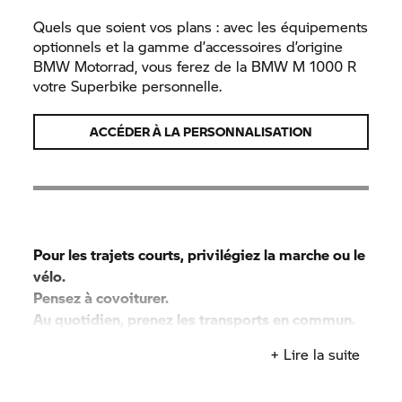
Quels que soient vos plans : avec les équipements
optionnels et la gamme d’accessoires d’origine
BMW Motorrad,
vous ferez de la
BMW M
1000 R
votre Superbike personnelle.
ACCÉDER À LA PERSONNALISATION
Pour les trajets courts, privilégiez la marche ou le
vélo.
Pensez à covoiturer.
Au quotidien, prenez les transports en commun.
#SeDéplacerMoinsPolluer
+ Lire la suite