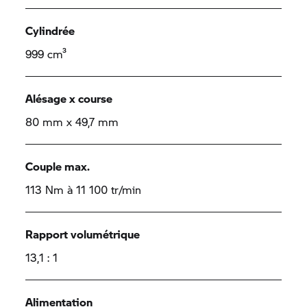
Cylindrée
999 cm³
Alésage x course
80 mm x 49,7 mm
Couple max.
113 Nm à 11 100 tr/min
Rapport volumétrique
13,1 : 1
Alimentation