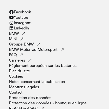
Facebook
Youtube
Instagram
LinkedIn
BMW
MINI
Groupe
BMW
BMW Motorrad
Motorsport
FAQ
Carrières
Règlement européen sur les
batteries
Plan du
site
Cookies
Notes concernant la
publication
Mentions
légales
Contact
Protection des
données
Protection des données - boutique en
ligne
REACH &
AGEC