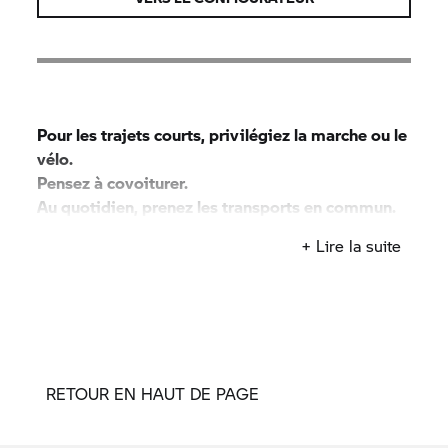
Pour les trajets courts, privilégiez la marche ou le
vélo.
Pensez à covoiturer.
Au quotidien, prenez les transports en commun.
#SeDéplacerMoinsPolluer
+ Lire la suite
RETOUR EN HAUT DE PAGE