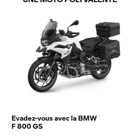
Evadez-vous avec la BMW
F 800 GS