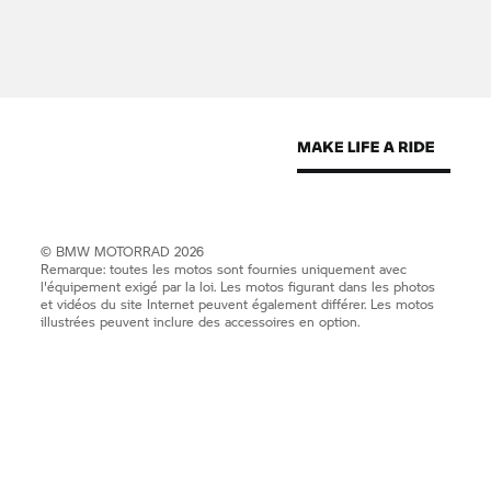
©
BMW MOTORRAD
2026
Remarque: toutes les motos sont fournies uniquement avec
l'équipement exigé par la loi. Les motos figurant dans les photos
et vidéos du site Internet peuvent également différer. Les motos
illustrées peuvent inclure des accessoires en option.