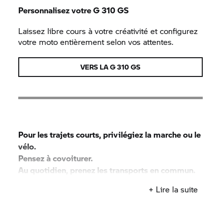
Personnalisez votre
G 310 GS
Laissez libre cours à votre créativité et configurez
votre moto entièrement selon vos attentes.
VERS LA
G 310 GS
Pour les trajets courts, privilégiez la marche ou le
vélo.
Pensez à covoiturer.
Au quotidien, prenez les transports en commun.
#SeDéplacerMoinsPolluer
+ Lire la suite