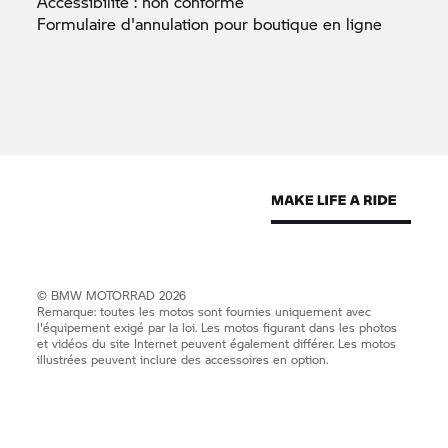
Accessibilité : non
conforme
Formulaire d'annulation pour boutique en
ligne
©
BMW MOTORRAD
2026
Remarque: toutes les motos sont fournies uniquement avec
l'équipement exigé par la loi. Les motos figurant dans les photos
et vidéos du site Internet peuvent également différer. Les motos
illustrées peuvent inclure des accessoires en option.