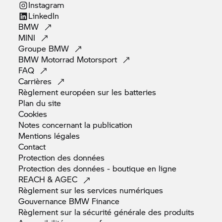
Instagram
LinkedIn
BMW
MINI
Groupe
BMW
BMW Motorrad
Motorsport
FAQ
Carrières
Règlement européen sur les
batteries
Plan du
site
Cookies
Notes concernant la
publication
Mentions
légales
Contact
Protection des
données
Protection des données - boutique en
ligne
REACH &
AGEC
Règlement sur les services
numériques
Gouvernance BMW
Finance
Règlement sur la sécurité générale des
produits