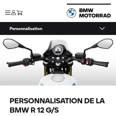
Personnalisation
PERSONNALISATION DE LA
BMW
R 12 G/S