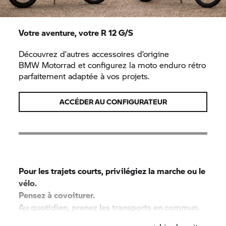
Votre aventure, votre
R 12 G/S
Découvrez d’autres accessoires d’origine
BMW Motorrad
et configurez la moto enduro rétro
parfaitement adaptée à vos projets.
ACCÉDER AU CONFIGURATEUR
Pour les trajets courts, privilégiez la marche ou le
vélo.
Pensez à covoiturer.
Au quotidien, prenez les transports en commun.
#SeDéplacerMoinsPolluer