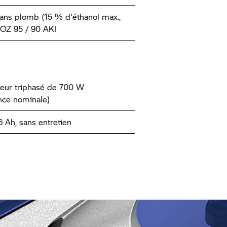
ans plomb (15 % d'éthanol max.,
ROZ 95 / 90 AKI
teur triphasé de 700 W
nce nominale)
6 Ah, sans entretien