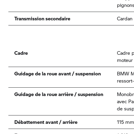
pignons
Transmission secondaire
Cardan
Cadre
Cadre p
moteur 
Guidage de la roue avant / suspension
BMW Mo
ressort
Guidage de la roue arrière / suspension
Monobra
avec Pa
de susp
Débattement avant / arrière
115 mm