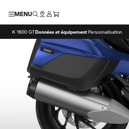
MENU
K 1600 GT
Données et équipement
Personnalisation