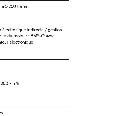
à 5 250 tr/min
n électronique indirecte / gestion
que du moteur : BMS-O avec
ateur électronique
e 200 km/h
km