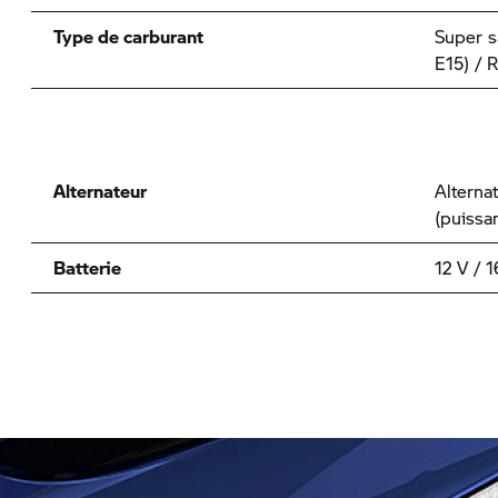
Type de carburant
Super s
E15) / 
Alternateur
Alterna
(puissa
Batterie
12 V / 1