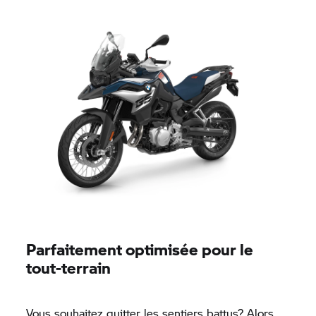
Parfaitement optimisée pour le
tout-terrain
Vous souhaitez quitter les sentiers battus? Alors