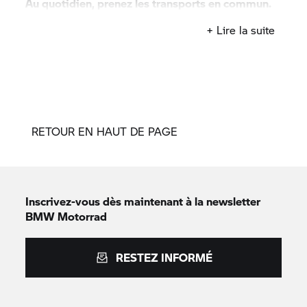
Au quotidien, prenez les transports en commun.
#SeDéplacerMoinsPolluer
+ Lire la suite
RETOUR EN HAUT DE PAGE
Inscrivez-vous dès maintenant à la newsletter
BMW Motorrad
RESTEZ INFORMÉ