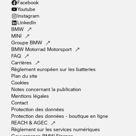
Facebook
Youtube
Instagram
LinkedIn
BMW
MINI
Groupe
BMW
BMW Motorrad
Motorsport
FAQ
Carrières
Règlement européen sur les
batteries
Plan du
site
Cookies
Notes concernant la
publication
Mentions
légales
Contact
Protection des
données
Protection des données - boutique en
ligne
REACH &
AGEC
Règlement sur les services
numériques
Gouvernance BMW
Finance