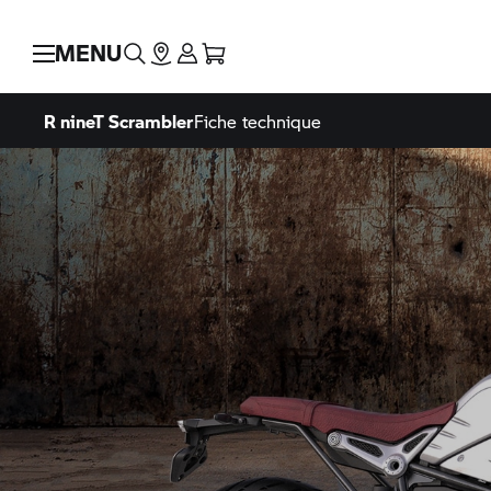
MENU
R nineT Scrambler
Fiche technique