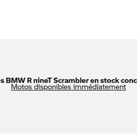
es
BMW R nineT Scrambler
en stock conc
Motos disponibles immédiatement