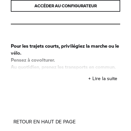
ACCÉDER AU CONFIGURATEUR
Pour les trajets courts, privilégiez la marche ou le
vélo.
Pensez à covoiturer.
Au quotidien, prenez les transports en commun.
#SeDéplacerMoinsPolluer
+ Lire la suite
RETOUR EN HAUT DE PAGE