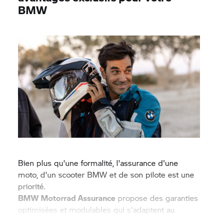
BMW
Bien plus qu'une formalité, l'assurance d'une
moto, d'un scooter BMW et de son pilote est une
priorité.
BMW Motorrad
Assurance
propose des garanties
optimisées et modulables qui s'adaptent au