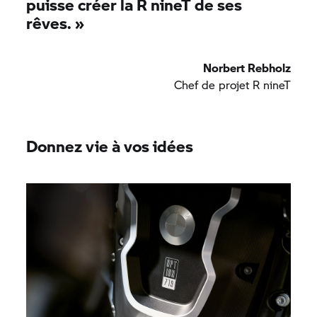
puisse créer la
R nineT
de ses
rêves.
»
Norbert Rebholz
Chef de projet
R nineT
Donnez vie à vos idées