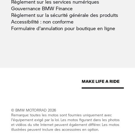
Règlement sur les services
numériques
Gouvernance BMW
Finance
Règlement sur la sécurité générale des
produits
Accessibilité : non
conforme
Formulaire d'annulation pour boutique en
ligne
©
BMW MOTORRAD
2026
Remarque: toutes les motos sont fournies uniquement avec
l'équipement exigé par la loi. Les motos figurant dans les photos
et vidéos du site Internet peuvent également différer. Les motos
illustrées peuvent inclure des accessoires en option.