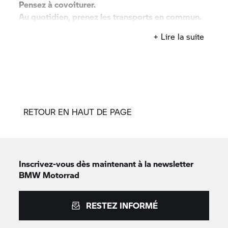
Pensez à covoiturer.
Au quotidien, prenez les transports en commun.
#SeDéplacerMoinsPolluer
+ Lire la suite
RETOUR EN HAUT DE PAGE
Inscrivez-vous dès maintenant à la newsletter
BMW Motorrad
RESTEZ INFORMÉ