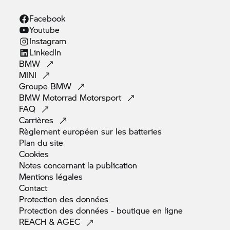
Facebook
Youtube
Instagram
LinkedIn
BMW
MINI
Groupe
BMW
BMW Motorrad
Motorsport
FAQ
Carrières
Règlement européen sur les
batteries
Plan du
site
Cookies
Notes concernant la
publication
Mentions
légales
Contact
Protection des
données
Protection des données - boutique en
ligne
REACH &
AGEC