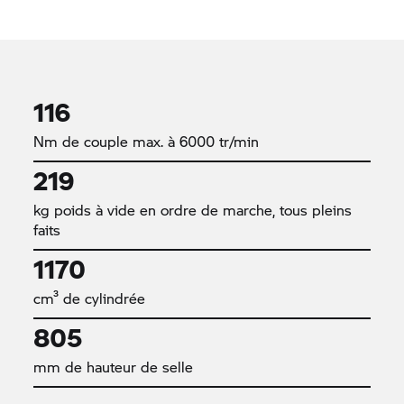
116
Nm de couple max. à 6000 tr/min
219
kg poids à vide en ordre de marche, tous pleins
faits
1170
cm³ de cylindrée
805
mm de hauteur de selle