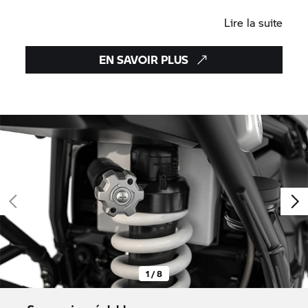
besoin de chacun en matière de protection.
Lire la suite
EN SAVOIR PLUS
1 / 8