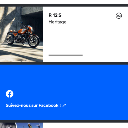
NOUVEAU
R 12 S
Heritage
Suivez-nous sur Facebook !