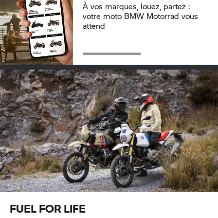
À vos marques, louez, partez :
votre moto
BMW Motorrad
vous
attend
FUEL FOR LIFE