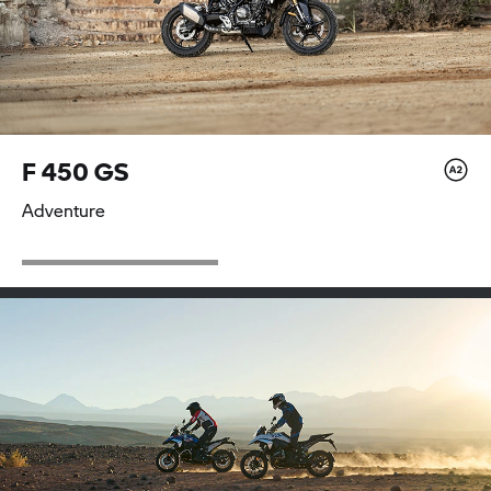
F 450 GS
Adventure